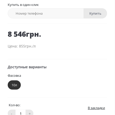
Купить в один клик
Купить
8 546грн.
855грн./л
Доступные варианты
Фасовка
10л
Кол-во:
В закладки
-
+