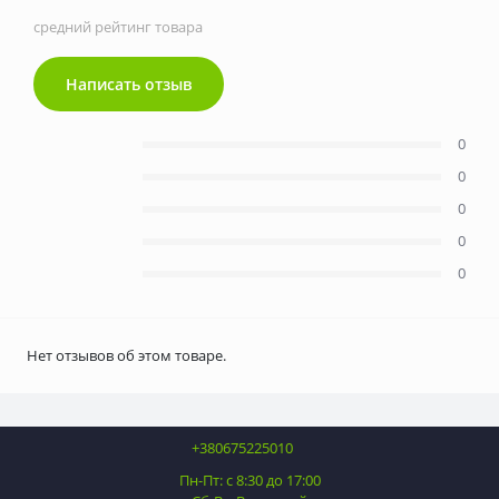
средний рейтинг товара
Написать отзыв
0
0
0
0
0
Нет отзывов об этом товаре.
+380675225010
Пн-Пт: с 8:30 до 17:00