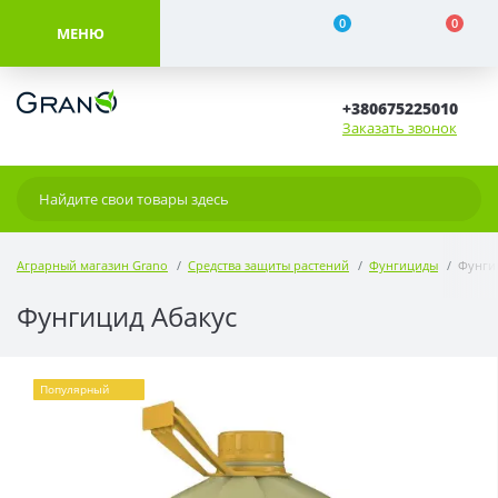
0
0
МЕНЮ
+380675225010
Заказать звонок
Аграрный магазин Grano
Средства защиты растений
Фунгициды
Фунги
Фунгицид Абакус
Популярный