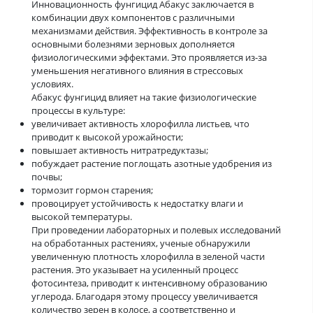
Инновационность фунгицид Абакус заключается в
комбинации двух компонентов с различными
механизмами действия. Эффективность в контроле за
основными болезнями зерновых дополняется
физиологическими эффектами. Это проявляется из-за
уменьшения негативного влияния в стрессовых
условиях.
Абакус фунгицид влияет на такие физиологические
процессы в культуре:
увеличивает активность хлорофилла листьев, что
приводит к высокой урожайности;
повышает активность нитратредуктазы;
побуждает растение поглощать азотные удобрения из
почвы;
тормозит гормон старения;
провоцирует устойчивость к недостатку влаги и
высокой температуры.
При проведении лабораторных и полевых исследований
на обработанных растениях, ученые обнаружили
увеличенную плотность хлорофилла в зеленой части
растения. Это указывает на усиленный процесс
фотосинтеза, приводит к интенсивному образованию
углерода. Благодаря этому процессу увеличивается
количество зерен в колосе, а соответственно и