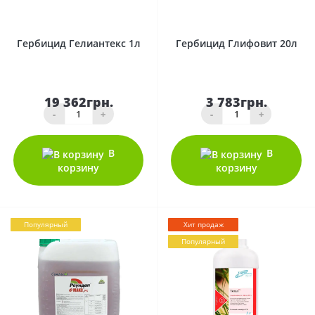
71
0
Гербицид Гелиантекс 1л
Гербицид Глифовит 20л
19 362грн.
3 783грн.
-
+
-
+
В
В
корзину
корзину
Популярный
Хит продаж
Популярный