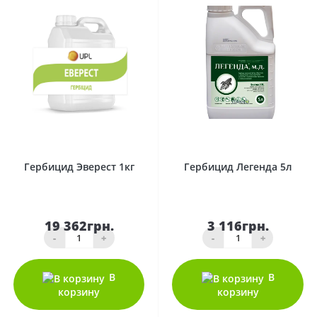
0
0
Гербицид Эверест 1кг
Гербицид Легенда 5л
19 362грн.
3 116грн.
-
+
-
+
В
В
корзину
корзину