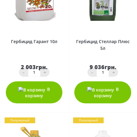
0
0
Гербицид Гарант 10л
Гербицид Стеллар Плюс
5л
2 003грн.
9 036грн.
-
+
-
+
В
В
корзину
корзину
Популярный
Популярный