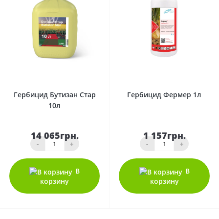
0
0
Гербицид Бутизан Стар
Гербицид Фермер 1л
10л
14 065грн.
1 157грн.
-
+
-
+
В
В
корзину
корзину