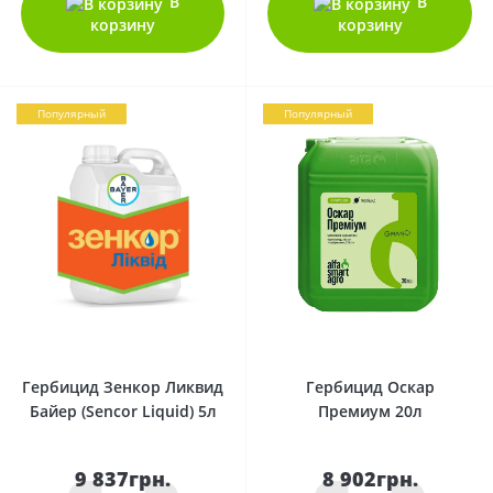
В
В
корзину
корзину
Популярный
Популярный
0
0
Гербицид Зенкор Ликвид
Гербицид Оскар
Байер (Sencor Liquid) 5л
Премиум 20л
9 837грн.
8 902грн.