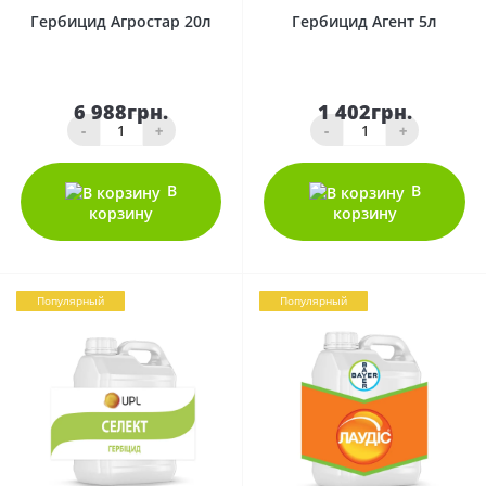
Гербицид Агростар 20л
Гербицид Агент 5л
6 988грн.
1 402грн.
-
+
-
+
В
В
корзину
корзину
Популярный
Популярный