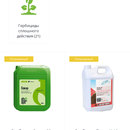
Гербициды
сплошного
действия (21)
Популярный
Популярный
0
0