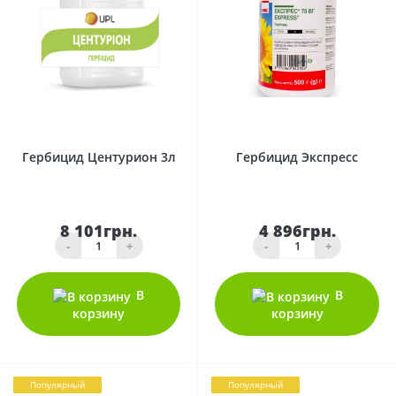
0
0
Гербицид Центурион 3л
Гербицид Экспресс
8 101грн.
4 896грн.
-
+
-
+
В
В
корзину
корзину
Популярный
Популярный