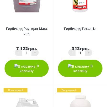
0
0
Гербицид Раундап Макс
Гербицид Тотал 1л
20л
7 122грн.
312грн.
-
+
-
+
В
В
корзину
корзину
Популярный
Популярный