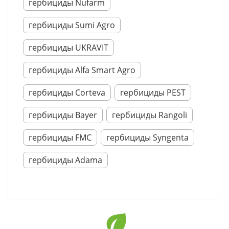
гербициды Nufarm
гербициды Sumi Agro
гербициды UKRAVIT
гербициды Alfa Smart Agro
гербициды Corteva
гербициды PEST
гербициды Bayer
гербициды Rangoli
гербициды FMC
гербициды Syngenta
гербициды Adama