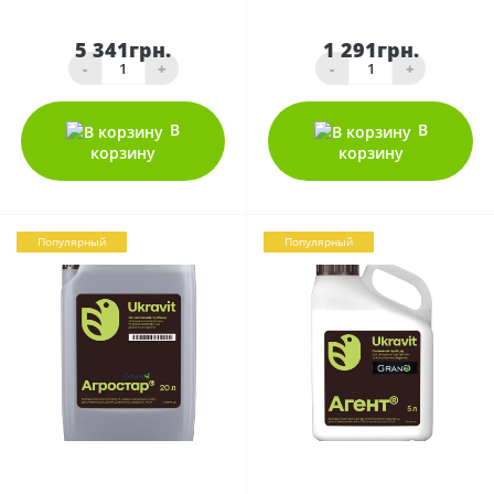
5 341грн.
1 291грн.
-
+
-
+
В
В
корзину
корзину
Популярный
Популярный
0
0