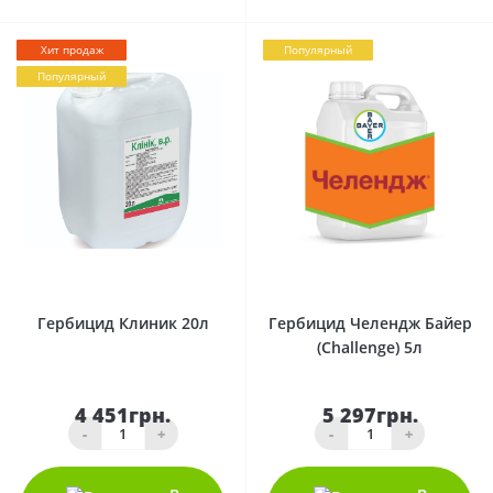
Хит продаж
Популярный
Популярный
0
0
Гербицид Клиник 20л
Гербицид Челендж Байер
(Challenge) 5л
4 451грн.
5 297грн.
-
+
-
+