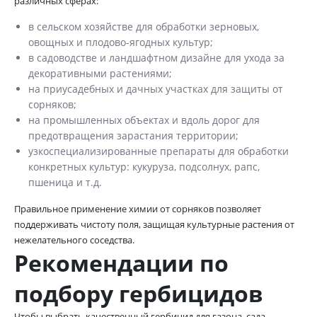
различных сферах:
в сельском хозяйстве для обработки зерновых,
овощных и плодово-ягодных культур;
в садоводстве и ландшафтном дизайне для ухода за
декоративными растениями;
на приусадебных и дачных участках для защиты от
сорняков;
на промышленных объектах и вдоль дорог для
предотвращения зарастания территории;
узкоспециализированные препараты для обработки
конкретных культур: кукуруза, подсолнух, рапс,
пшеница и т.д.
Правильное применение химии от сорняков позволяет
поддерживать чистоту поля, защищая культурные растения от
нежелательного соседства.
Рекомендации по
подбору гербицидов
Чтобы выбрать качественный гербицид для газона, сада,