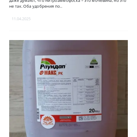
даже думают, что нитроаммофоска – это мочевина, но это
не так. Оба удобрения по..
11.04.2025