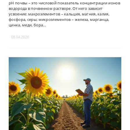
pH почвы – это числовой показатель концентрации ионов
водорода в почвенном растворе. От него зависит
усвоение: макроэлементов – кальция, магния, калия,
фосфора, серы; микроэлементов – железа, марганца,
цинка, меди, бора...
08.04.2026