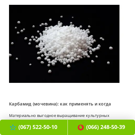
Карбамид (мочевина): как применять и когда
Материально выгодное выращивание культурных
растений практически невозможно без использования
(067) 522-50-10
(066) 248-50-39
современных и эффективных удобрений. Их ключевой
задачей является укрепление растений, обеспечения их