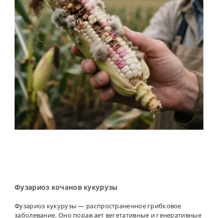
Фузариоз кочанов кукурузы
Фузариоз кукурузы — распространенное грибковое
заболевание. Оно поражает вегетативные и генеративные