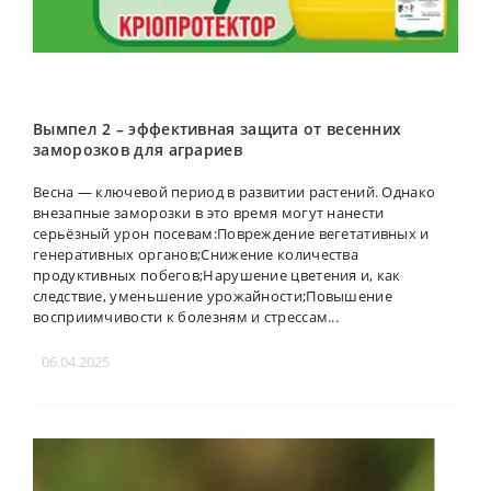
Вымпел 2 – эффективная защита от весенних
заморозков для аграриев
Весна — ключевой период в развитии растений. Однако
внезапные заморозки в это время могут нанести
серьёзный урон посевам:Повреждение вегетативных и
генеративных органов;Снижение количества
продуктивных побегов;Нарушение цветения и, как
следствие, уменьшение урожайности;Повышение
восприимчивости к болезням и стрессам...
06.04.2025