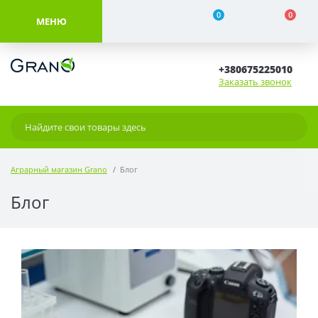
0
0
МЕНЮ
+380675225010
Заказать звонок
Аграрный магазин Grano
Блог
Блог