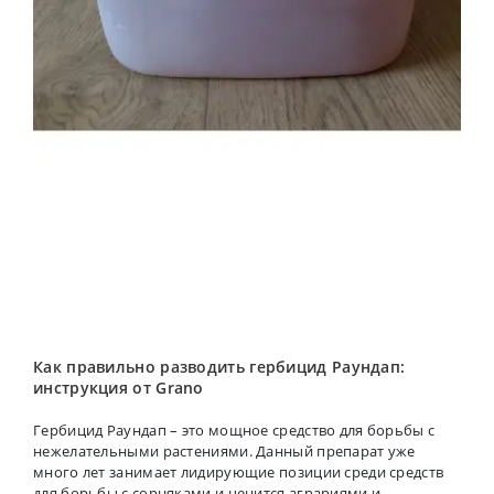
Как правильно разводить гербицид Раундап:
инструкция от Grano
Гербицид Раундап – это мощное средство для борьбы с
нежелательными растениями. Данный препарат уже
много лет занимает лидирующие позиции среди средств
для борьбы с сорняками и ценится аграриями и