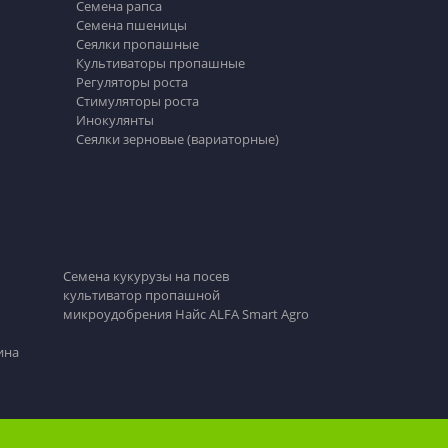
Семена рапса
Семена пшеницы
Сеялки пропашные
Культиваторы пропашные
Регуляторы роста
Стимуляторы роста
Инокулянты
Сеялки зерновые (вариаторные)
Семена кукурузы на посев
культиватор пропашной
микроудобрения Найс ALFA Smart Agro
ина