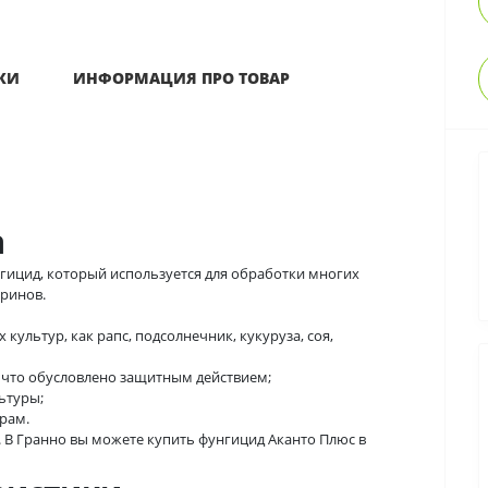
КИ
ИНФОРМАЦИЯ ПРО ТОВАР
а
гицид, который используется для обработки многих
уринов.
культур, как рапс, подсолнечник, кукуруза, соя,
 что обусловлено защитным действием;
ьтуры;
рам.
. В Гранно вы можете купить фунгицид Аканто Плюс в