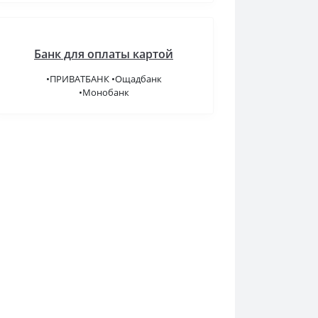
Банк для оплаты картой
•ПРИВАТБАНК •Ощадбанк
•Монобанк