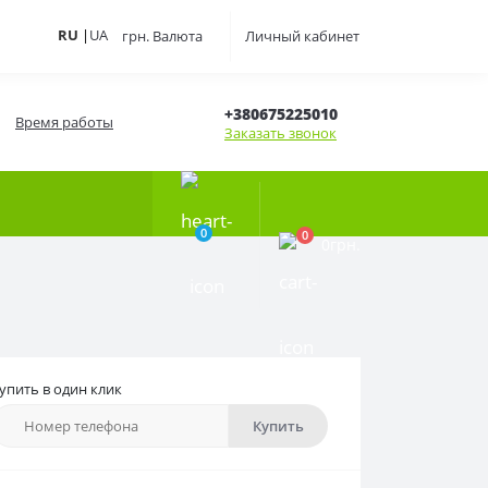
RU
|
UA
грн.
Валюта
Личный кабинет
+380675225010
Время работы
Заказать звонок
0
0
0грн.
упить в один клик
Купить