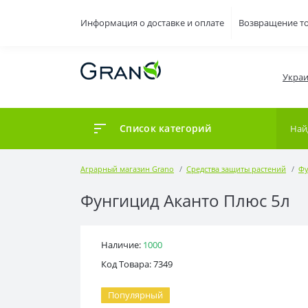
Информация о доставке и оплате
Возвращение т
Украи
Список категорий
Аграрный магазин Grano
Средства защиты растений
Фу
Фунгицид Аканто Плюс 5л
Наличие:
1000
Код Товара: 7349
Популярный