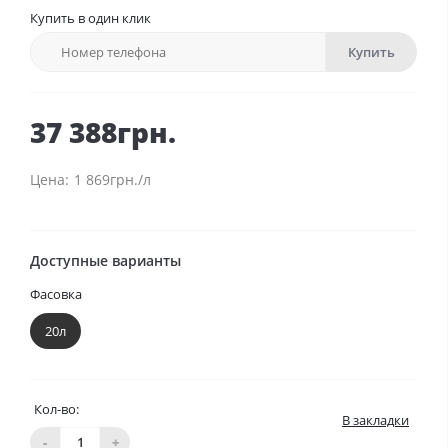
Купить в один клик
Купить
37 388грн.
1 869грн./л
Доступные варианты
Фасовка
20л
Кол-во:
В закладки
-
+