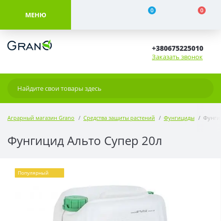
0
0
МЕНЮ
+380675225010
Заказать звонок
Аграрный магазин Grano
Средства защиты растений
Фунгициды
Фунги
Фунгицид Альто Супер 20л
Популярный