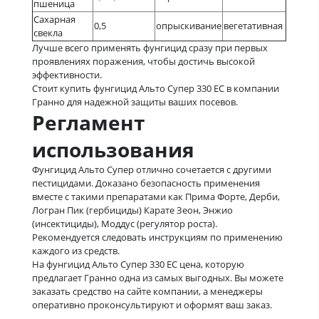
пшеница
Сахарная
0,5
опрыскивание
вегетативная
свекла
Лучше всего применять фунгицид сразу при первых
проявлениях поражения, чтобы достичь высокой
эффективности.
Стоит купить фунгицид Альто Супер 330 ЕС в компании
Гранно для надежной защиты ваших посевов.
Регламент
использования
Фунгицид Альто Супер отлично сочетается с другими
пестицидами. Доказано безопасность применения
вместе с такими препаратами как Прима Форте, Дерби,
Логран Пик (гербициды) Карате Зеон, Энжио
(инсектициды), Моддус (регулятор роста).
Рекомендуется следовать инструкциям по применению
каждого из средств.
На фунгицид Альто Супер 330 ЕС цена, которую
предлагает Гранно одна из самых выгодных. Вы можете
заказать средство на сайте компании, а менеджеры
оперативно проконсультируют и оформят ваш заказ.