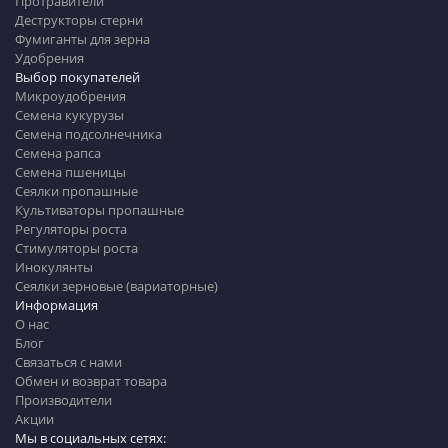
Протравители
Деструкторы стерни
Фумиганты для зерна
Удобрения
Выбор покупателей
Микроудобрения
Семена кукурузы
Семена подсолнечника
Семена рапса
Семена пшеницы
Сеялки пропашные
Культиваторы пропашные
Регуляторы роста
Стимуляторы роста
Инокулянты
Сеялки зерновые (вариаторные)
Информация
О нас
Блог
Связаться с нами
Обмен и возврат товара
Производители
Акции
Мы в социальных сетях: