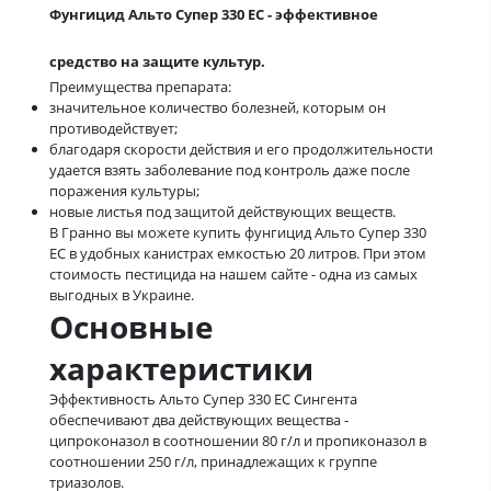
Фунгицид Альто Супер 330 ЕС - эффективное
средство на защите культур.
Преимущества препарата:
значительное количество болезней, которым он
противодействует;
благодаря скорости действия и его продолжительности
удается взять заболевание под контроль даже после
поражения культуры;
новые листья под защитой действующих веществ.
В Гранно вы можете купить фунгицид Альто Супер 330
ЕС в удобных канистрах емкостью 20 литров. При этом
стоимость пестицида на нашем сайте - одна из самых
выгодных в Украине.
Основные
характеристики
Эффективность Альто Супер 330 ЕС Сингента
обеспечивают два действующих вещества -
ципроконазол в соотношении 80 г/л и пропиконазол в
соотношении 250 г/л, принадлежащих к группе
триазолов.