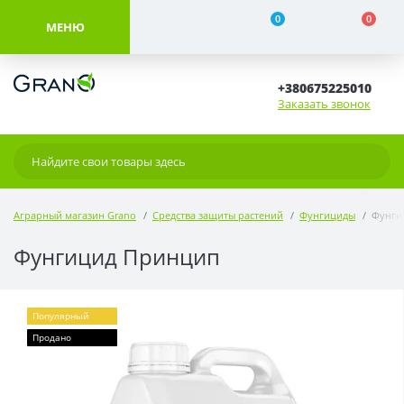
0
0
МЕНЮ
+380675225010
Заказать звонок
Аграрный магазин Grano
Средства защиты растений
Фунгициды
Фунги
Фунгицид Принцип
Популярный
Продано