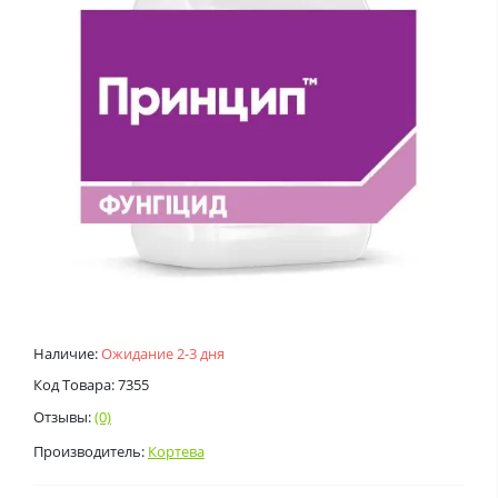
Наличие:
Ожидание 2-3 дня
Код Товара: 7355
Отзывы:
(0)
Производитель:
Кортева