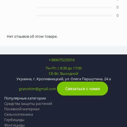
0
0
Нет отзывов об этом товаре.
+380675225010
Пн-Пт: с 8:30 до 17:00
Сб-Вс: Выходной
Украина, г. Кропивницкий, ул. Олега Паршутина, 24 а
Связаться с нами
granohim@gmail.com
Популярные категории
Средства защиты растений
Посевной материал
Сельхозтехника
Гербициды
Фунгициды