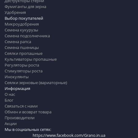
Деструкторы стерни
Фумиганты для зерна
Удобрения
Выбор покупателей
Микроудобрения
Семена кукурузы
Семена подсолнечника
Семена рапса
Семена пшеницы
Сеялки пропашные
Культиваторы пропашные
Регуляторы роста
Стимуляторы роста
Инокулянты
Сеялки зерновые (вариаторные)
Информация
О нас
Блог
Связаться с нами
Обмен и возврат товара
Производители
Акции
Мы в социальных сетях:
https://www.facebook.com/Grano.in.ua