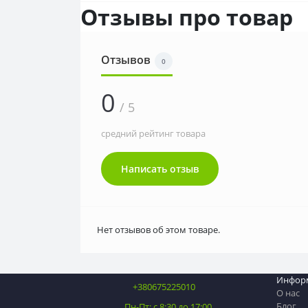
Отзывы про товар
Отзывов
0
0
/ 5
средний рейтинг товара
Написать отзыв
Нет отзывов об этом товаре.
Инфор
+380675225010
О нас
Блог
Пн-Пт: с 8:30 до 17:00