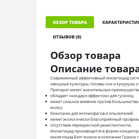
ОБЗОР ТОВАРА
ХАРАКТЕРИСТИ
ОТЗЫВОВ (0)
Обзор товара
Описание товар
Современный эффективный инсектицид систе
овощные культуры, посевы сои и кукурузы 
Препарат имеет значительные преимущества
обладает «нокдаун-эффектом» для гусениц;
имеет сильное влияние против большинств
моль);
безопасен для энтомофагов и опылителей;
имеет экологически благоприятный профиль
отсутствие перекрестной резистентности.
Инсектицид производится в форме концентрат
инсектицид Белт можно в компании Гранно п