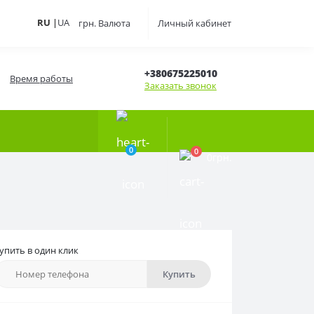
RU
|
UA
грн.
Валюта
Личный кабинет
+380675225010
Время работы
Заказать звонок
0
0
0грн.
упить в один клик
Купить