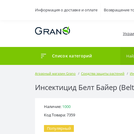
Информация о доставке и оплате
Возвращение т
Украи
Список категорий
Аграрный магазин Grano
Средства защиты растений
Ин
Инсектицид Белт Байер (Belt
Наличие:
1000
Код Товара: 7359
Популярный