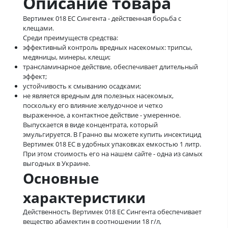
Описание товара
Вертимек 018 ЕС Сингента - действенная борьба с
клещами.
Среди преимуществ средства:
эффективный контроль вредных насекомых: трипсы,
медяницы, минеры, клещи;
трансламинарное действие, обеспечивает длительный
эффект;
устойчивость к смыванию осадками;
не является вредным для полезных насекомых,
поскольку его влияние желудочное и четко
выраженное, а контактное действие - умеренное.
Выпускается в виде концентрата, который
эмульгируется. В Гранно вы можете купить инсектицид
Вертимек 018 ЕС в удобных упаковках емкостью 1 литр.
При этом стоимость его на нашем сайте - одна из самых
выгодных в Украине.
Основные
характеристики
Действенность Вертимек 018 ЕС Сингента обеспечивает
вещество абамектин в соотношении 18 г/л,