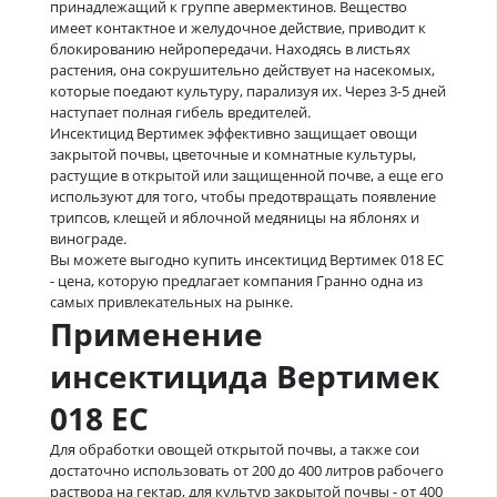
принадлежащий к группе авермектинов. Вещество
имеет контактное и желудочное действие, приводит к
блокированию нейропередачи. Находясь в листьях
растения, она сокрушительно действует на насекомых,
которые поедают культуру, парализуя их. Через 3-5 дней
наступает полная гибель вредителей.
Инсектицид Вертимек эффективно защищает овощи
закрытой почвы, цветочные и комнатные культуры,
растущие в открытой или защищенной почве, а еще его
используют для того, чтобы предотвращать появление
трипсов, клещей и яблочной медяницы на яблонях и
винограде.
Вы можете выгодно купить инсектицид Вертимек 018 ЕС
- цена, которую предлагает компания Гранно одна из
самых привлекательных на рынке.
Применение
инсектицида Вертимек
018 ЕС
Для обработки овощей открытой почвы, а также сои
достаточно использовать от 200 до 400 литров рабочего
раствора на гектар, для культур закрытой почвы - от 400