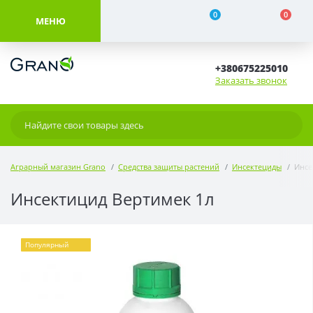
0
0
МЕНЮ
+380675225010
Заказать звонок
Аграрный магазин Grano
Средства защиты растений
Инсектециды
Инсе
Инсектицид Вертимек 1л
Популярный