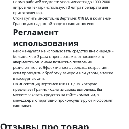
норма рабочей жидкости увеличивается до 1000-2000
литров на гектар (используют 3 литра препарата для
приготовления).
Стоит купить инсектицид Вертимек 018 ЕС в компании
Гранно для надежной защиты ваших посевов.
Регламент
использования
Рекомендуется не использовать средство вне очереди -
больше, чем 3 раза с препаратами, относящихся к
авермектинов. Иначе возможно появление
резистентности. Эффективность средства возрастает,
если проводить обработку вечером или утром, а также
в пасмурные дни.
На инсектицид Вертимек 018 ЕС цена, которую
предлагает Гранно - одна из самых выгодных. Вы
можете заказать средство на сайте компании, а
менеджеры оперативно проконсультируют и оформят
ваш заказ.
Отзывы про товар