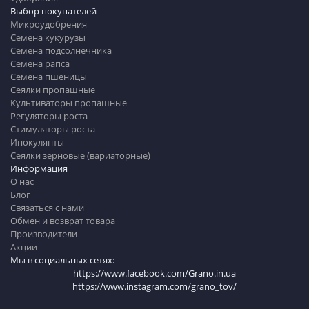
Выбор покупателей
Микроудобрения
Семена кукурузы
Семена подсолнечника
Семена рапса
Семена пшеницы
Сеялки пропашные
Культиваторы пропашные
Регуляторы роста
Стимуляторы роста
Инокулянты
Сеялки зерновые (вариаторные)
Информация
О нас
Блог
Связаться с нами
Обмен и возврат товара
Производители
Акции
Мы в социальных сетях:
https://www.facebook.com/Grano.in.ua
https://www.instagram.com/grano_tov/