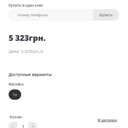
Купить в один клик
Купить
5 323грн.
5 323грн./л
Доступные варианты
Фасовка
1л
Кол-во:
В закладки
-
+