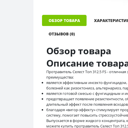
ОБЗОР ТОВАРА
ХАРАКТЕРИСТИ
ОТЗЫВОВ (0)
Обзор товара
Описание товар
Протравитель Селест Топ 312.5 FS - отлична
преимущества:
является эффективным инсекто-фунгицидом,
болезней как ризоктониоз, альтернариоз, п
является готовой смесью с фунгицидным и 
предотвращает появление резистентности, о
длительный эффект после появления всходов
благодаря «вигор-эффекту» стимулирует про
систему, помогает повысить стрессоустойчив
Выпускается в форме жидкого концентрата,
можете купить протравитель Селест Топ 312.5