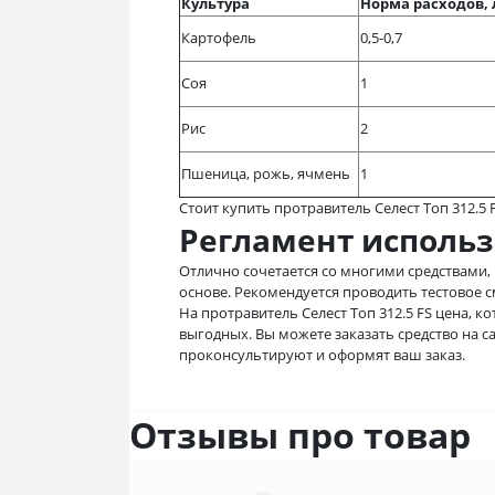
Культура
Норма расходов, 
Картофель
0,5-0,7
Соя
1
Рис
2
Пшеница, рожь, ячмень
1
Стоит купить протравитель Селест Топ 312.5
Регламент исполь
Отлично сочетается со многими средствами,
основе. Рекомендуется проводить тестовое 
На протравитель Селест Топ 312.5 FS цена, к
выгодных. Вы можете заказать средство на 
проконсультируют и оформят ваш заказ.
Отзывы про товар