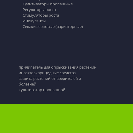
Культиваторы пропашные
Регуляторы роста
Стимуляторы роста
Инокулянты
Сеялки зерновые (вариаторные)
прилипатель для опрыскивания растений
инсектоакарицидные средства
защита растений от вредителей и
болезней
культиватор пропашной