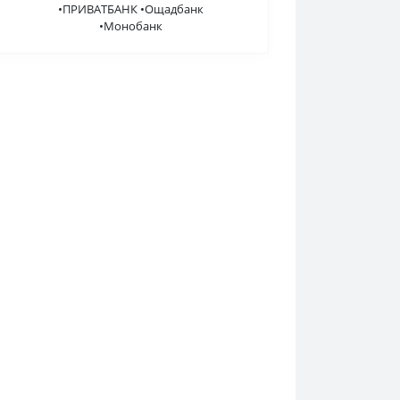
•ПРИВАТБАНК •Ощадбанк
•Монобанк