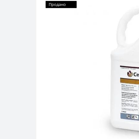
Продано