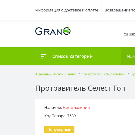
Информация о доставке и оплате
Возвращение т
Украи
Список категорий
Аграрный магазин Grano
Средства защиты растений
Пр
Протравитель Селест Топ
Наличие:
Нет в наличии
Код Товара: 7539
Популярный