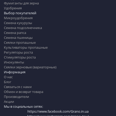
Фумиганты для зерна
Удобрения
Выбор покупателей
Микроудобрения
Семена кукурузы
Семена подсолнечника
Семена рапса
Семена пшеницы
Сеялки пропашные
Культиваторы пропашные
Регуляторы роста
Стимуляторы роста
Инокулянты
Сеялки зерновые (вариаторные)
Информация
О нас
Блог
Связаться с нами
Обмен и возврат товара
Производители
Акции
Мы в социальных сетях:
https://www.facebook.com/Grano.in.ua