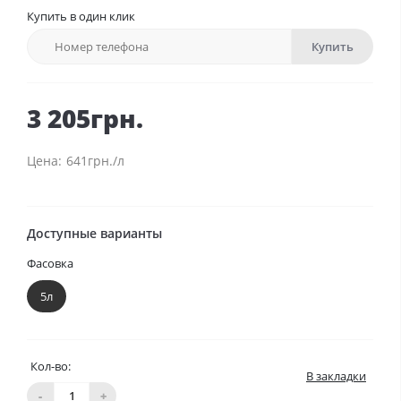
Купить в один клик
Купить
3 205грн.
641грн./л
Доступные варианты
Фасовка
5л
Кол-во:
В закладки
-
+