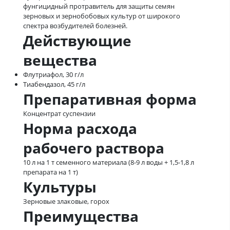
фунгицидный протравитель для защиты семян
зерновых и зернобобовых культур от широкого
спектра возбудителей болезней.
Действующие
вещества
Флутриафол, 30 г/л
Тиабендазол, 45 г/л
Препаративная форма
Концентрат суспензии
Норма расхода
рабочего раствора
10 л на 1 т семенного материала (8-9 л воды + 1,5-1,8 л
препарата на 1 т)
Культуры
Зерновые злаковые, горох
Преимущества