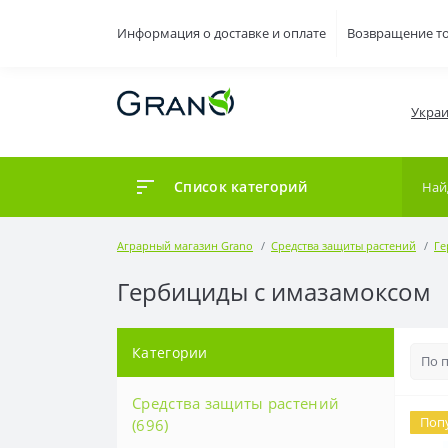
Информация о доставке и оплате
Возвращение т
Украи
Список категорий
Аграрный магазин Grano
Средства защиты растений
Ге
Гербициды с имазамоксом
Категории
Средства защиты растений
Поп
(696)