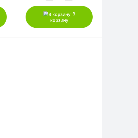
В
корзину