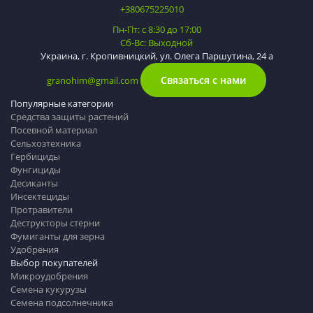
+380675225010
Пн-Пт: с 8:30 до 17:00
Сб-Вс: Выходной
Украина, г. Кропивницкий, ул. Олега Паршутина, 24 а
Связаться с нами
granohim@gmail.com
Популярные категории
Средства защиты растений
Посевной материал
Сельхозтехника
Гербициды
Фунгициды
Десиканты
Инсектециды
Протравители
Деструкторы стерни
Фумиганты для зерна
Удобрения
Выбор покупателей
Микроудобрения
Семена кукурузы
Семена подсолнечника