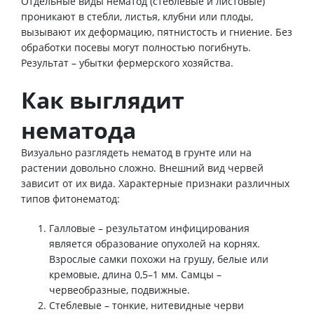
Отдельные виды нематод (стеблевые и листовые)
проникают в стебли, листья, клубни или плоды,
вызывают их деформацию, пятнистость и гниение. Без
обработки посевы могут полностью погибнуть.
Результат – убытки фермерского хозяйства.
Как выглядит
нематода
Визуально разглядеть нематод в грунте или на
растении довольно сложно. Внешний вид червей
зависит от их вида. Характерные признаки различных
типов фитонематод:
Галловые – результатом инфицирования
является образование опухолей на корнях.
Взрослые самки похожи на грушу, белые или
кремовые, длина 0,5–1 мм. Самцы –
червеобразные, подвижные.
Стеблевые – тонкие, нитевидные черви