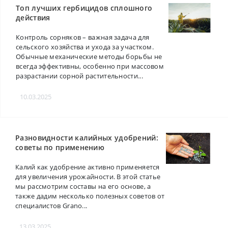
Топ лучших гербицидов сплошного
действия
Контроль сорняков – важная задача для
сельского хозяйства и ухода за участком.
Обычные механические методы борьбы не
всегда эффективны, особенно при массовом
разрастании сорной растительности...
10.03.2025
Разновидности калийных удобрений:
советы по применению
Калий как удобрение активно применяется
для увеличения урожайности. В этой статье
мы рассмотрим составы на его основе, а
также дадим несколько полезных советов от
специалистов Grano...
13.03.2025