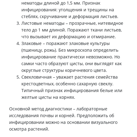
нематоды длиной до 1,5 мм. Признак
инфицирования: утолщения и трещины на
стеблях, скручивание и деформация листьев.
Листовые нематоды – прозрачные, нитевидное
тело до 1 мм длиной. Поражают ткани листьев,
что вызывает их деформацию и отмирание.
Злаковые – поражают злаковые культуры
(пшеницу, рожь). Без микроскопа определить
инфицирование практически невозможно. Но
самки часто образуют цисты, они выглядят как
округлые структуры коричневого цвета.
Свекловичная – уважает растения семейства
крестоцветных, особенно сахарную свеклу.
Типичный признак инфицирования белые или
желтые цисты на корнях.
Основной метод диагностики – лабораторные
исследования почвы и корней. Предположить об
инфицировании можно на основании визуального
осмотра растений.