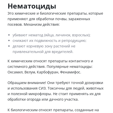
Нематоциды
Это химические и биологические препараты, которые
применяют для обработки почвы, зараженных
посевов. Механизм действия:
убивают нематод (яйца, личинок, взрослых);
снижают их подвижность и репродукцию;
делают корневую зону растений не
привлекательной для вредителей.
К химическим относят препараты контактного и
системного действия. Популярные нематоциды:
Оксамил, Велум, Карбофуран, Фенамифос.
Обращаем внимание! Они требуют точной дозировки
и использования СИЗ. Токсичны для людей, животных
и полезной микрофлоры. Не стоит применять их для
обработки огорода или дачного участка.
К биологическим относят препараты, созданные на