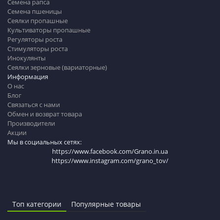
Семена рапса
Семена пшеницы
Сеялки пропашные
Культиваторы пропашные
Регуляторы роста
Стимуляторы роста
Инокулянты
Сеялки зерновые (вариаторные)
Информация
О нас
Блог
Связаться с нами
Обмен и возврат товара
Производители
Акции
Мы в социальных сетях:
https://www.facebook.com/Grano.in.ua
https://www.instagram.com/grano_tov/
Топ категории
Популярные товары