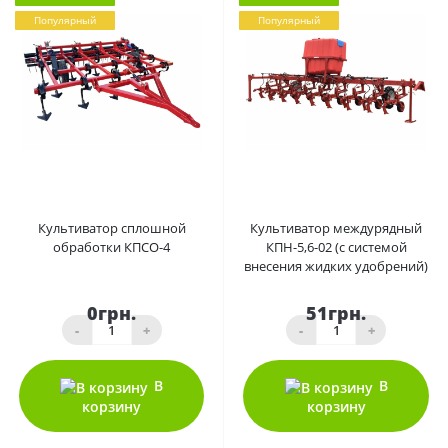
Популярный
Популярный
0
0
Культиватор сплошной
Культиватор междурядный
обработки КПСО-4
КПН-5,6-02 (с системой
внесения жидких удобрений)
0грн.
51грн.
-
+
-
+
В
В
корзину
корзину