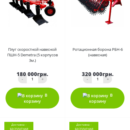
0
0
Плуг скоростной навесной
Ротационная борона РБН-6
ПШН-5 Demetra (5 корпусов
(навесная)
3м.)
180 000грн.
320 000грн.
-
+
-
+
В
В
корзину
корзину
Доставка -
Доставка -
БЕСПЛАТНАЯ
БЕСПЛАТНАЯ