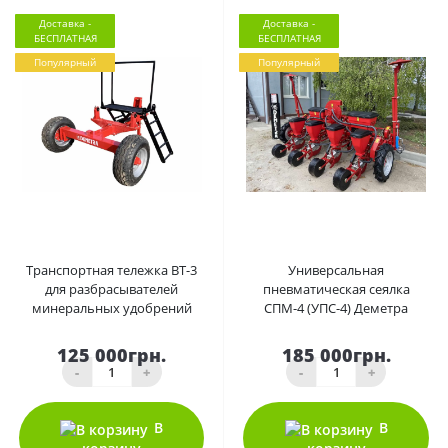
Доставка -
Доставка -
БЕСПЛАТНАЯ
БЕСПЛАТНАЯ
Популярный
Популярный
0
0
Транспортная тележка ВТ-3
Универсальная
для разбрасывателей
пневматическая сеялка
минеральных удобрений
СПМ-4 (УПС-4) Деметра
125 000грн.
185 000грн.
-
+
-
+
В
В