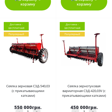
корзину
корзину
Доставка -
Доставка -
БЕСПЛАТНАЯ
БЕСПЛАТНАЯ
Популярный
Популярный
0
0
Сеялка зерновая СЗД-540,03
Сеялка зернотуковая
(с прикатывающими
вариаторная СЗД-420,03V (с
катками)
прикатывающими катками)
550 000грн.
450 000грн.
-
+
-
+