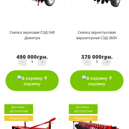
0
0
Сеялка зерновая СЗД-540
Сеялка зернотуковая
Деметра
вариаторная СЗД-360V
490 000грн.
370 000грн.
-
+
-
+
В
В
корзину
корзину
Доставка -
Доставка -
БЕСПЛАТНАЯ
БЕСПЛАТНАЯ
Популярный
Популярный