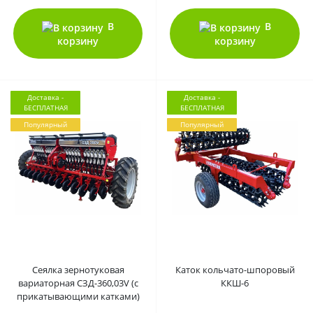
В
В
корзину
корзину
Доставка -
Доставка -
БЕСПЛАТНАЯ
БЕСПЛАТНАЯ
Популярный
Популярный
0
0
Сеялка зернотуковая
Каток кольчато-шпоровый
вариаторная СЗД-360,03V (с
ККШ-6
прикатывающими катками)