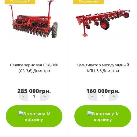
Популярный
Популярный
0
0
Сеялка зерновая СЗД-360
Культиватор междурядный
(СЗ-3,6) Деметра
КПН-5,6 Деметра
285 000грн.
160 000грн.
-
+
-
+
В
В
корзину
корзину