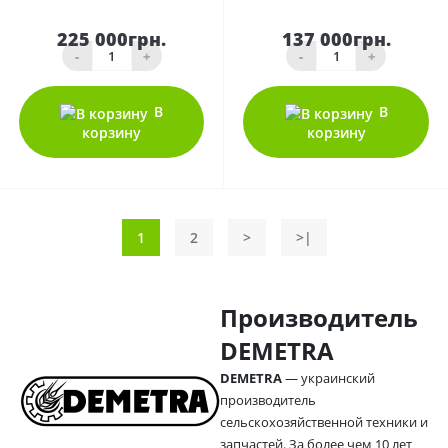
225 000грн.
137 000грн.
-
+
-
+
В
В
корзину
корзину
1
2
>
>|
Производитель
DEMETRA
DEMETRA
— украинский
производитель
сельскохозяйственной техники и
запчастей. За более чем 10 лет