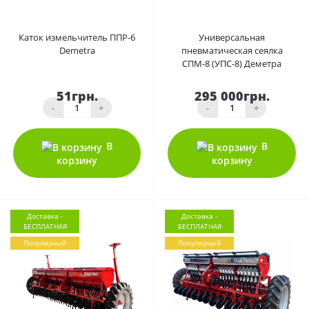
0
0
Каток измельчитель ППР-6
Универсальная
Demetra
пневматическая сеялка
СПМ-8 (УПС-8) Деметра
51грн.
295 000грн.
-
+
-
+
В
В
корзину
корзину
Доставка -
Доставка -
БЕСПЛАТНАЯ
БЕСПЛАТНАЯ
Популярный
Популярный