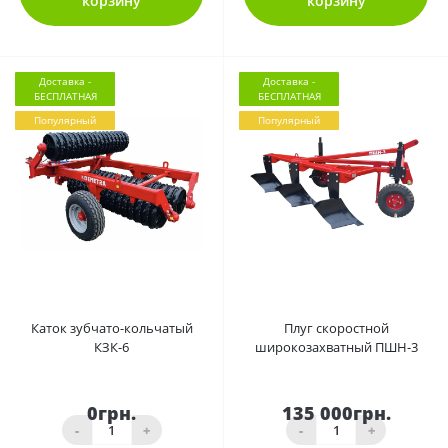
корзину
корзину
Доставка -
Доставка -
БЕСПЛАТНАЯ
БЕСПЛАТНАЯ
Популярный
Популярный
0
0
Каток зубчато-кольчатый
Плуг скоростной
КЗК-6
широкозахватный ПШН-3
0грн.
135 000грн.
-
+
-
+