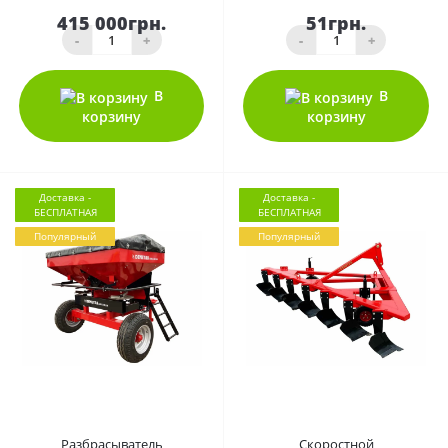
415 000грн.
51грн.
-
+
-
+
В
В
корзину
корзину
Доставка -
Доставка -
БЕСПЛАТНАЯ
БЕСПЛАТНАЯ
Популярный
Популярный
0
0
Разбрасыватель
Скоростной