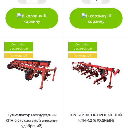
В
В
корзину
корзину
Доставка -
Доставка -
БЕСПЛАТНАЯ
БЕСПЛАТНАЯ
Популярный
Популярный
0
0
Культиватор междурядный
КУЛЬТИВАТОР ПРОПАШНОЙ
КПН-5,6 (с системой внесения
КПН-4,2 (6 РЯДНЫЙ)
удобрений)