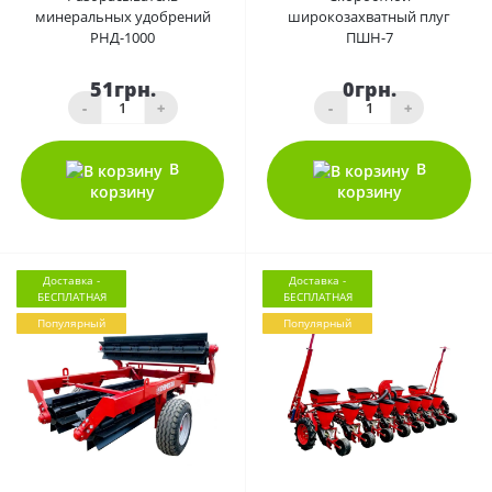
минеральных удобрений
широкозахватный плуг
РНД-1000
ПШН-7
51грн.
0грн.
-
+
-
+
В
В
корзину
корзину
Доставка -
Доставка -
БЕСПЛАТНАЯ
БЕСПЛАТНАЯ
Популярный
Популярный