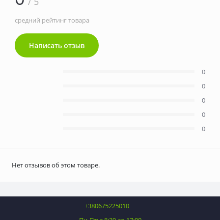
/ 5
средний рейтинг товара
Написать отзыв
0
0
0
0
0
Нет отзывов об этом товаре.
+380675225010
Пн-Пт: с 8:30 до 17:00