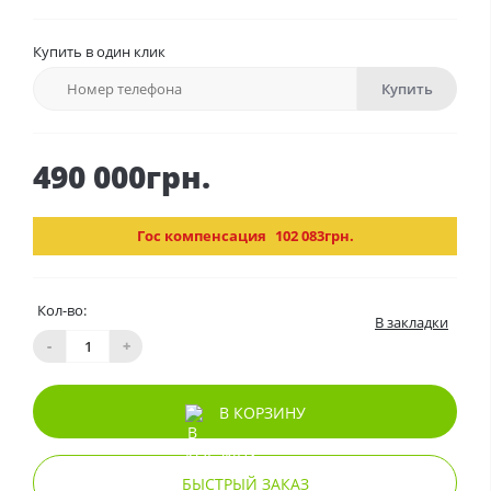
Купить в один клик
Купить
490 000грн.
Гос компенсация
102 083грн.
Кол-во:
В закладки
-
+
В КОРЗИНУ
БЫСТРЫЙ ЗАКАЗ