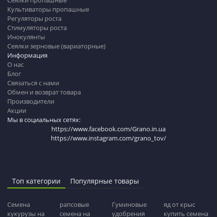
Культиваторы пропашные
Регуляторы роста
Стимуляторы роста
Инокулянты
Сеялки зерновые (вариаторные)
Информация
О нас
Блог
Связаться с нами
Обмен и возврат товара
Производители
Акции
Мы в социальных сетях:
https://www.facebook.com/Grano.in.ua
https://www.instagram.com/grano_tov/
Топ категории
Популярные товары
Семена
рапсовые
Гуминовые
яд от крыс
кукурузы на
семена на
удобрения
купить семена