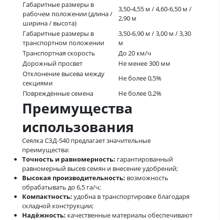
Габаритные размеры в
3,50-4,55 м / 4,60-6,50 м /
рабочем положении (длина /
2,90 м
ширина / высота)
Габаритные размеры в
3,50-6,90 м / 3,00 м / 3,30
транспортном положении
м
Транспортная скорость
До 20 км/ч
Дорожный просвет
Не менее 300 мм
Отклонение высева между
Не более 0,5%
секциями
Повреждённые семена
Не более 0,2%
Преимущества
использования
Сеялка СЗД-540 предлагает значительные
преимущества:
Точность и равномерность:
гарантированный
равномерный высев семян и внесение удобрений;
Высокая производительность:
возможность
обрабатывать до 6,5 га/ч;
Компактность:
удобна в транспортировке благодаря
складной конструкции;
Надёжность:
качественные материалы обеспечивают