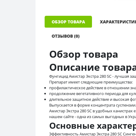
ОБЗОР ТОВАРА
ХАРАКТЕРИСТИ
ОТЗЫВОВ (0)
Обзор товара
Описание товар
Фунгицид Амистар Экстра 280 SС - лучшая з
Препарат имеет следующие преимущества:
профилактическое действие в отношении зна
продолжение вегетативного периода для ку
длительное защитное действие и высокая фо
Выпускается в форме концентрата суспензии
Амистар Экстра 280 SС в удобных канистрах 
нашем сайте - одна из самых выгодных в Укр
Основные характе
Эффективность Амистар Экстра 280 SС Синг