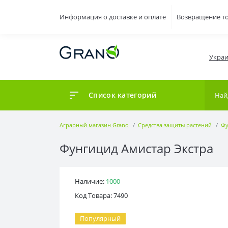
Информация о доставке и оплате
Возвращение т
Украи
Список категорий
Аграрный магазин Grano
Средства защиты растений
Фу
Фунгицид Амистар Экстра
Наличие:
1000
Код Товара: 7490
Популярный