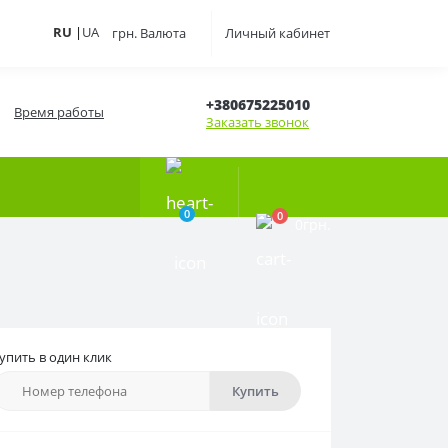
RU
|
UA
грн.
Валюта
Личный кабинет
+380675225010
Время работы
Заказать звонок
0
0
0грн.
упить в один клик
Купить