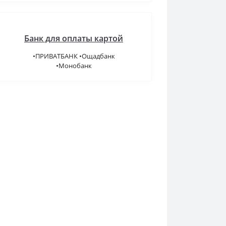
Банк для оплаты картой
•ПРИВАТБАНК •Ощадбанк
•Монобанк