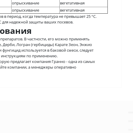
опрыскивание
вегетативная
опрыскивание
вегетативная
 в период, когда температура не превышает 25 °С.
SС для надежной защиты ваших посевов.
зования
препаратов. В частности, его можно применять
, Дерби, Логран (гербициды) Карате Зеон, Энжио
ли фунгицид используется в баковой смеси, следует
ь инструкциям по применению.
торую предлагает компания Гранно - одна из самых
сайте компании, а менеджеры оперативно