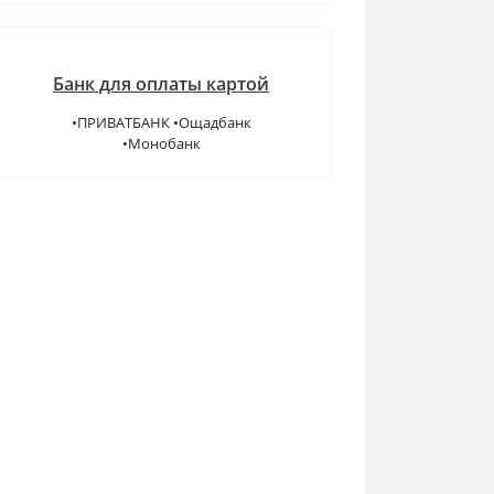
Банк для оплаты картой
•ПРИВАТБАНК •Ощадбанк
•Монобанк