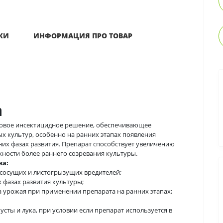
КИ
ИНФОРМАЦИЯ ПРО ТОВАР
а
новое инсектицидное решение, обеспечивающее
 культур, особенно на ранних этапах появления
их фазах развития. Препарат способствует увеличению
ности более раннего созревания культуры.
ва:
сосущих и листогрызущих вредителей;
 фазах развития культуры;
 урожая при применении препарата на ранних этапах;
усты и лука, при условии если препарат используется в