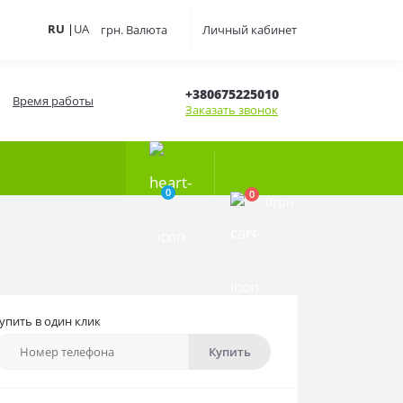
RU
|
UA
грн.
Валюта
Личный кабинет
+380675225010
Время работы
Заказать звонок
0
0
0грн.
упить в один клик
Купить