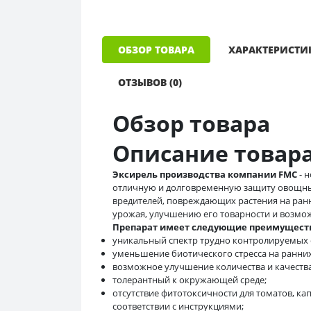
ОБЗОР ТОВАРА
ХАРАКТЕРИСТИ
ОТЗЫВОВ (0)
Обзор товара
Описание товар
Эксирель производства компании FMC
- 
отличную и долговременную защиту овощных
вредителей, повреждающих растения на ранн
урожая, улучшению его товарности и возмож
Препарат имеет следующие преимущест
уникальный спектр трудно контролируемых 
уменьшение биотического стресса на ранних
возможное улучшение количества и качества
толерантный к окружающей среде;
отсутствие фитотоксичности для томатов, кап
соответствии с инструкциями;