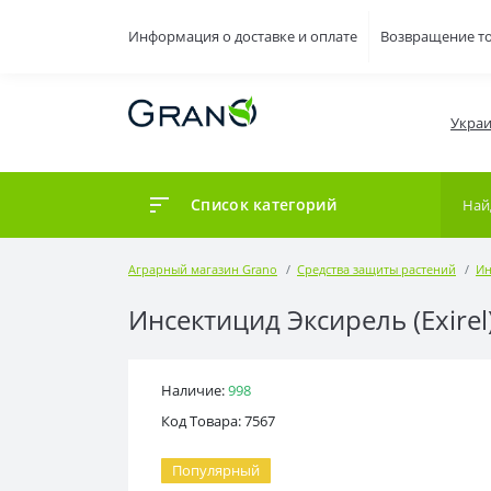
Информация о доставке и оплате
Возвращение т
Украи
Список категорий
Аграрный магазин Grano
Средства защиты растений
Ин
Инсектицид Эксирель (Exirel
Наличие:
998
Код Товара: 7567
Популярный