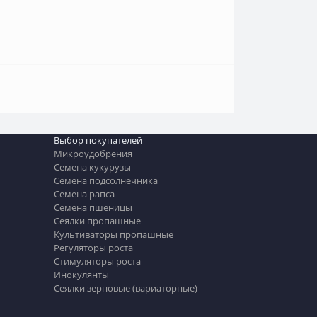
Выбор покупателей
Микроудобрения
Семена кукурузы
Семена подсолнечника
Семена рапса
Семена пшеницы
Сеялки пропашные
Культиваторы пропашные
Регуляторы роста
Стимуляторы роста
Инокулянты
Сеялки зерновые (вариаторные)