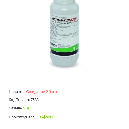
Наличие:
Ожидание 2-3 дня
Код Товара: 7583
Отзывы:
(0)
Производитель:
Нуфарм