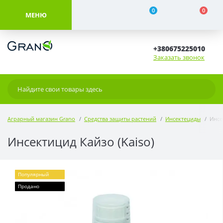
0
0
МЕНЮ
+380675225010
Заказать звонок
Аграрный магазин Grano
Средства защиты растений
Инсектециды
Инсе
Инсектицид Кайзо (Kaiso)
Популярный
Продано