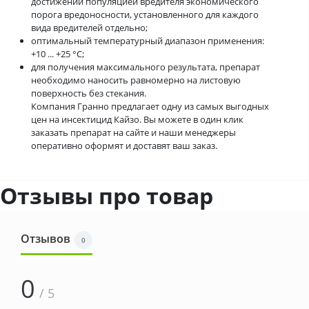
достижении популяцией вредителя экономического
порога вредоносности, установленного для каждого
вида вредителей отдельно;
оптимальный температурный диапазон применения:
+10 ... +25 °С;
для получения максимального результата, препарат
необходимо наносить равномерно на листовую
поверхность без стекания.
Компания Гранно предлагает одну из самых выгодных
цен на инсектицид Кайзо. Вы можете в один клик
заказать препарат на сайте и наши менеджеры
оперативно оформят и доставят ваш заказ.
Отзывы про товар
Отзывов
0
0
/ 5