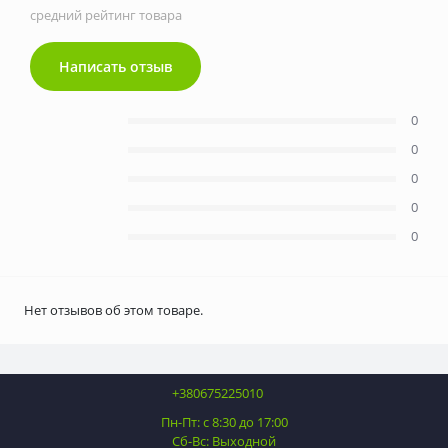
средний рейтинг товара
Написать отзыв
0
0
0
0
0
Нет отзывов об этом товаре.
+380675225010
Пн-Пт: с 8:30 до 17:00
Сб-Вс: Выходной