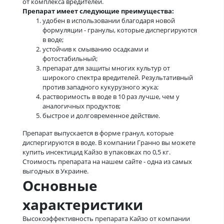
от комплекса вредителей.
Препарат имеет следующие преимущества:
удобен в использовании благодаря новой
формуляции - гранулы, которые диспергируются
в воде;
устойчив к смыванию осадками и
фотостабильный;
препарат для защиты многих культур от
широкого спектра вредителей. Результативный
против западного кукурузного жука;
растворимость в воде в 10 раз лучше, чем у
аналогичных продуктов;
быстрое и долговременное действие.
Препарат выпускается в форме гранул, которые
диспергируются в воде. В компании Гранно вы можете
купить инсектицид Кайзо в упаковках по 0,5 кг.
Стоимость препарата на нашем сайте - одна из самых
выгодных в Украине.
Основные
характеристики
Высокоэффективность препарата Кайзо от компании