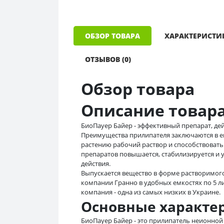
ОБЗОР ТОВАРА
ХАРАКТЕРИСТИ
ОТЗЫВОВ (0)
Обзор товара
Описание товар
БиоПауер Байер - эффективный препарат, де
Преимущества прилипателя заключаются в е
растению рабочий раствор и способствоват
препаратов повышается, стабилизируется и ус
действия.
Выпускается вещество в форме растворимог
компании Гранно в удобных емкостях по 5 л
компания - одна из самых низких в Украине.
Основные характе
БиоПауер Байер - это прилипатель неионной