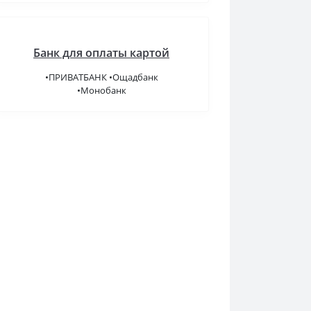
Банк для оплаты картой
•ПРИВАТБАНК •Ощадбанк
•Монобанк