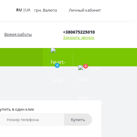
RU
|
UA
грн.
Валюта
Личный кабинет
+380675225010
Время работы
Заказать звонок
0
0
0грн.
упить в один клик
Купить