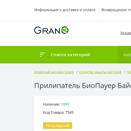
Информация о доставке и оплате
Возвращение т
Украи
Список категорий
Аграрный магазин Grano
Средства защиты растений
Пр
Прилипатель БиоПауер Байе
Наличие:
1000
Код Товара: 7545
Популярный