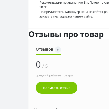
Рекомендации по хранению БиоПауер прилипа
30 °С.
На прилипатель БиоПауер цена на сайте Гран
заказать пестицид на нашем сайте.
Отзывы про товар
Отзывов
0
0
/ 5
средний рейтинг товара
Написать отзыв