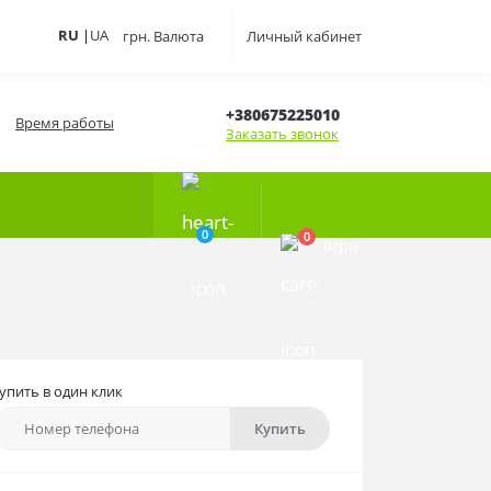
RU
|
UA
грн.
Валюта
Личный кабинет
+380675225010
Время работы
Заказать звонок
0
0
0грн.
упить в один клик
Купить