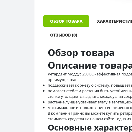
ОБЗОР ТОВАРА
ХАРАКТЕРИСТИ
ОТЗЫВОВ (0)
Обзор товара
Описание товар
Ретардант Моддус 250 ЕС - эффективная под
преимущества:
поддерживает корневую систему, повышает к
помогает стеблям растения быть устойчивым
стенки утолщаются, а длина междоузлия сок
растение лучше усваивает влагу в вегетацио
максимальное использование генетического
В компании Гранно вы можете купить ретарда
стоимость средства на нашем сайте - одна и
Основные характе