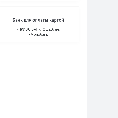
Банк для оплаты картой
•ПРИВАТБАНК •Ощадбанк
•Монобанк