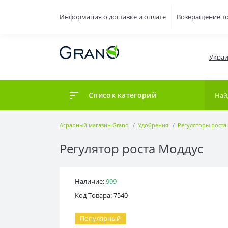
Информация о доставке и оплате
Возвращение т
Украи
Список категорий
Аграрный магазин Grano
Удобрения
Регуляторы роста
Регулятор роста Моддус
Наличие:
999
Код Товара: 7540
Популярный