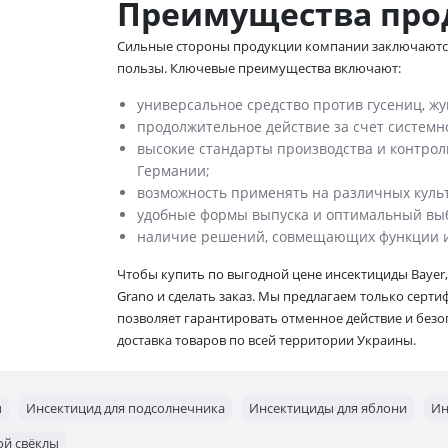
Преимущества про
Сильные стороны продукции компании заключаются
пользы. Ключевые преимущества включают:
универсальное средство против гусениц, жук
продолжительное действие за счет системн
высокие стандарты производства и контроль
Германии;
возможность применять на различных культ
удобные формы выпуска и оптимальный выб
наличие решений, совмещающих функции и
Чтобы купить по выгодной цене инсектициды Bayer,
Grano и сделать заказ. Мы предлагаем только серт
позволяет гарантировать отменное действие и безо
доставка товаров по всей территории Украины.
ы
Инсектицид для подсолнечника
Инсектициды для яблони
Ин
ой свёклы