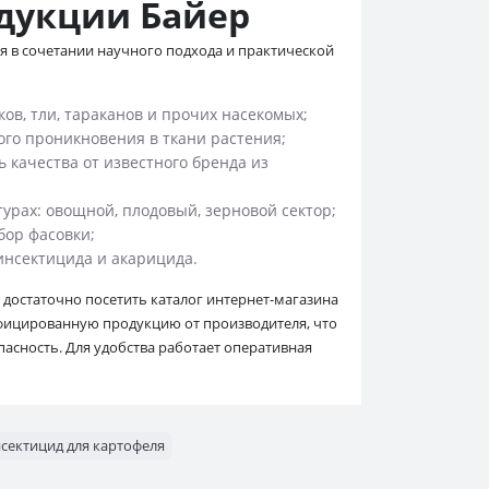
дукции Байер
 в сочетании научного подхода и практической
ов, тли, тараканов и прочих насекомых;
ого проникновения в ткани растения;
 качества от известного бренда из
урах: овощной, плодовый, зерновой сектор;
ор фасовки;
нсектицида и акарицида.
 достаточно посетить каталог интернет-магазина
ифицированную продукцию от производителя, что
пасность. Для удобства работает оперативная
сектицид для картофеля