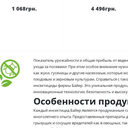
1 068грн.
4 496грн.
Показатель урожайности и общая прибыль от ведени
ухода за посевами. При этом особое внимание нужно
как жуки, гусеницы и другие насекомые, которые 
плодовым и зерновым культурам. Справиться с та
инсектициды фирмы Байер. Это уникальная продукци
инновационные технологии, безопасность и высоку
Особенности проду
Каждый инсектицид Байер является продуманным 
многолетнего опыта. Предоставленные препараты 
грызущих и сосущих вредителей как в овощных, так