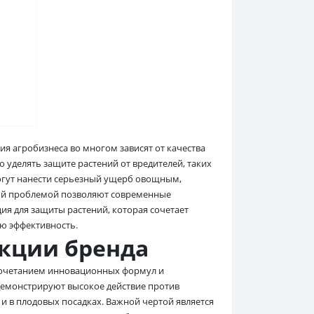
я агробизнеса во многом зависят от качества
 уделять защите растений от вредителей, таких
могут нанести серьезный ущерб овощным,
кой проблемой позволяют современные
я для защиты растений, которая сочетает
ю эффективность.
кции бренда
сочетанием инновационных формул и
демонстрируют высокое действие против
 и в плодовых посадках. Важной чертой является