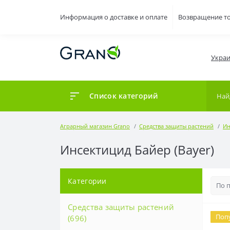
Информация о доставке и оплате
Возвращение т
Украи
Список категорий
Аграрный магазин Grano
Средства защиты растений
Ин
Инсектицид Байер (Bayer)
Категории
Средства защиты растений
Поп
(696)