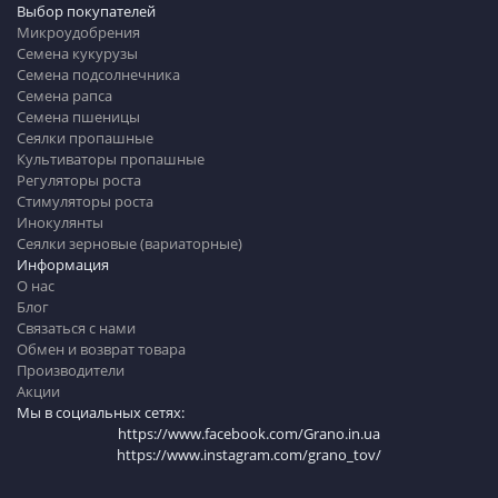
Выбор покупателей
Микроудобрения
Семена кукурузы
Семена подсолнечника
Семена рапса
Семена пшеницы
Сеялки пропашные
Культиваторы пропашные
Регуляторы роста
Стимуляторы роста
Инокулянты
Сеялки зерновые (вариаторные)
Информация
О нас
Блог
Связаться с нами
Обмен и возврат товара
Производители
Акции
Мы в социальных сетях:
https://www.facebook.com/Grano.in.ua
https://www.instagram.com/grano_tov/