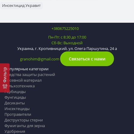
Инсектицид Укравит
+380675225010
Пн-Пт: с 8:30 до 17:00
Сб-Вс: Выходной
Украина, г. Кропивницкий, ул. Олега Паршутина, 24 а
Связаться с нами
granohim@gmail.com
Популярные категории
Фильтр
Средства защиты растений
Посевной материал
Сельхозтехника
Гербициды
Фунгициды
Десиканты
Инсектециды
Протравители
Деструкторы стерни
Фумиганты для зерна
Удобрения