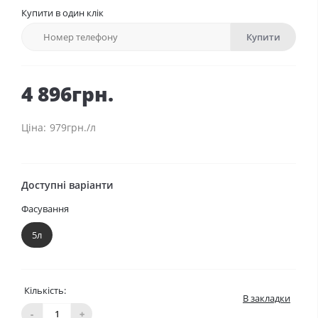
Купити в один клік
Купити
4 896грн.
979грн./л
Доступні варіанти
Фасування
5л
Кількість:
В закладки
-
+