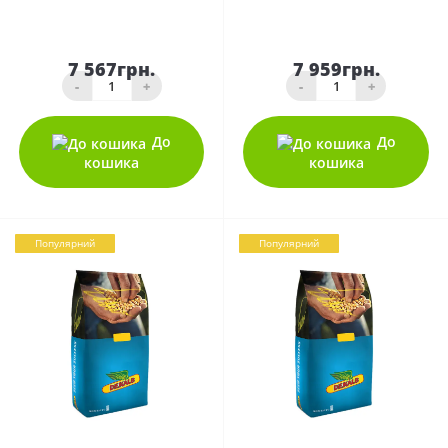
7 567грн.
7 959грн.
-
+
-
+
До
До
кошика
кошика
Популярний
Популярний