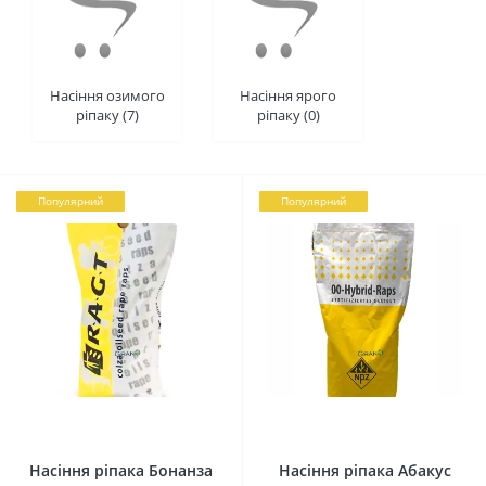
Насіння озимого
Насіння ярого
ріпаку (7)
ріпаку (0)
Популярний
Популярний
0
0
Насіння ріпака Бонанза
Насіння ріпака Абакус