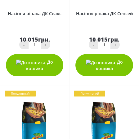
0
0
Насіння ріпака ДК Сеакс
Насіння ріпака ДК Сенсей
10 015грн.
10 015грн.
-
+
-
+
До
До
кошика
кошика
Популярний
Популярний