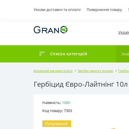
Умови доставки та оплати
Повернення товару
Украї
Список категорій
Аграрний магазин Grano
Засоби захисту рослин
Гербі
Гербіцид Євро-Лайтнінг 10л
Наявність:
1000
Код товару: 7303
Популярний