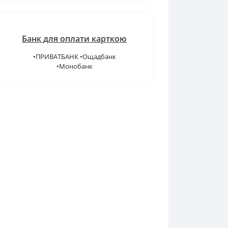
Банк для оплати карткою
•ПРИВАТБАНК •Ощадбанк
•Монобанк