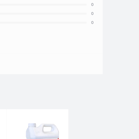
0
0
0