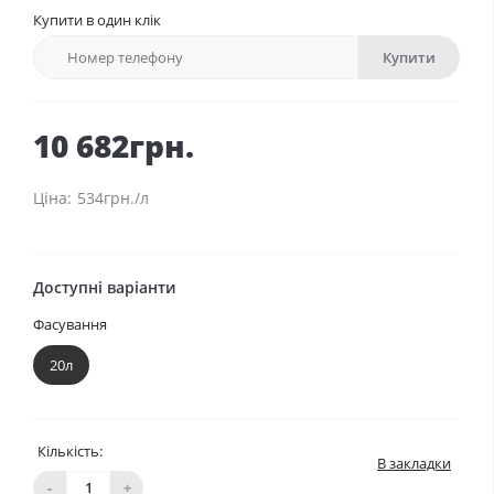
Купити в один клік
Купити
10 682грн.
534грн./л
Доступні варіанти
Фасування
20л
Кількість:
В закладки
-
+