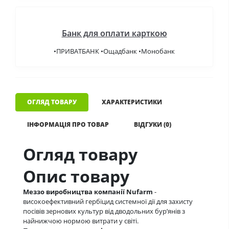
Банк для оплати карткою
•ПРИВАТБАНК •Ощадбанк •Монобанк
ОГЛЯД ТОВАРУ
ХАРАКТЕРИСТИКИ
ІНФОРМАЦІЯ ПРО ТОВАР
ВІДГУКИ (0)
Огляд товару
Опис товару
Меззо виробництва компанії Nufarm
-
високоефективний гербіцид системної дії для захисту
посівів зернових культур від дводольних бур’янів з
найнижчою нормою витрати у світі.