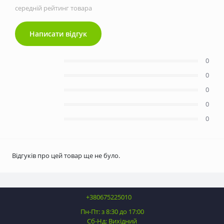
середній рейтинг товара
Написати відгук
0
0
0
0
0
Відгуків про цей товар ще не було.
+380675225010
Пн-Пт: з 8:30 до 17:00
Сб-Нд: Вихідний