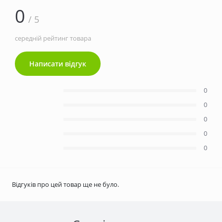
0
/ 5
середній рейтинг товара
Написати відгук
0
0
0
0
0
Відгуків про цей товар ще не було.