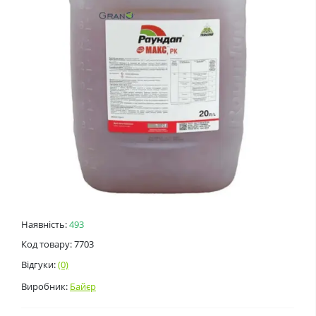
Наявність:
493
Код товару: 7703
Відгуки:
(0)
Виробник:
Байєр