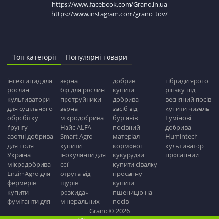
https://www.facebook.com/Grano.in.ua
https://www.instagram.com/grano_tov/
Топ категорії
Популярні товари
інсектицид для
зерна
добрив
гібриди ярого
рослин
бір для рослин
купити
ріпаку під
культиватори
протруйники
добрива
весняний посів
для суцільного
зерна
засіб від
купити чизель
обробітку
мікродобрива
бур'янів
Гумінові
ґрунту
Найс ALFA
посівний
добрива
азотні добрива
Smart Agro
матеріал
Humintech
для поля
купити
кормової
культиватор
Україна
інокулянти для
кукурудзи
просапний
мікродобрива
сої
купити сівалку
EnzimAgro для
отрута від
просапну
фермерів
щурів
купити
купити
розкидач
пшеницю на
фуміганти для
мінеральних
посів
Grano © 2026