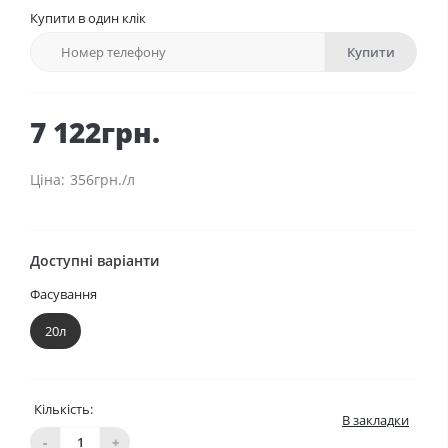
Купити в один клік
Купити
7 122грн.
356грн./л
Доступні варіанти
Фасування
20л
Кількість:
В закладки
-
+