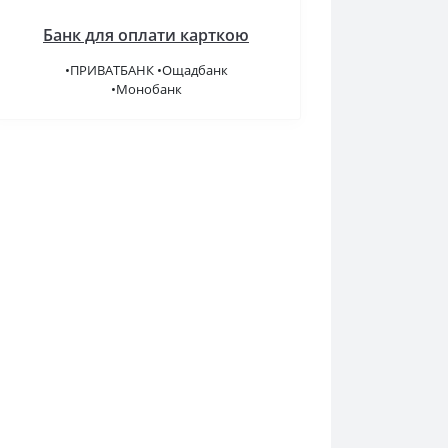
Банк для оплати карткою
•ПРИВАТБАНК •Ощадбанк
•Монобанк