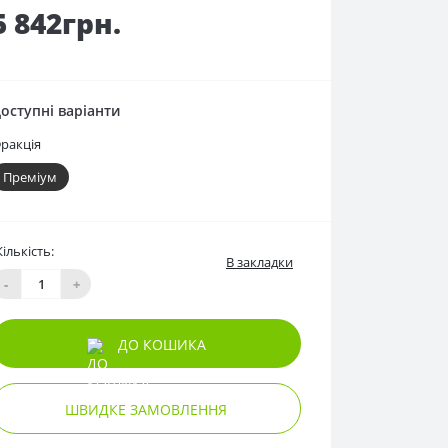
5 842грн.
оступні варіанти
ракція
Преміум
Кількість:
В закладки
-
+
ДО КОШИКА
ШВИДКЕ ЗАМОВЛЕННЯ