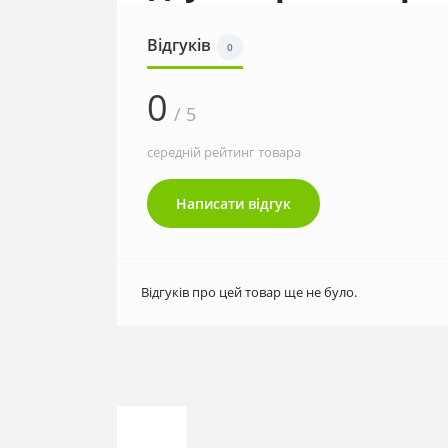
Відгуків
0
0
/ 5
середній рейтинг товара
Написати відгук
Відгуків про цей товар ще не було.