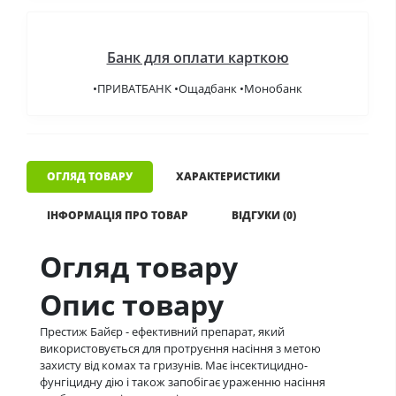
Банк для оплати карткою
•ПРИВАТБАНК •Ощадбанк •Монобанк
ОГЛЯД ТОВАРУ
ХАРАКТЕРИСТИКИ
ІНФОРМАЦІЯ ПРО ТОВАР
ВІДГУКИ (0)
Огляд товару
Опис товару
Престиж Байєр - ефективний препарат, який
використовується для протруєння насіння з метою
захисту від комах та гризунів. Має інсектицидно-
фунгіцидну дію і також запобігає ураженню насіння