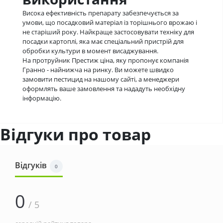
Висока ефективність препарату забезпечується за
умови, що посадковий матеріал із торішнього врожаю і
не старіший року. Найкраще застосовувати техніку для
посадки картоплі, яка має спеціальний пристрій для
обробки культури в момент висаджування.
На протруйник Престиж ціна, яку пропонує компанія
Гранно - найнижча на ринку. Ви можете швидко
замовити пестицид на нашому сайті, а менеджери
оформлять ваше замовлення та нададуть необхідну
інформацію.
Відгуки про товар
Відгуків
0
0
/ 5