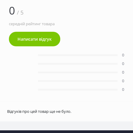
0
/ 5
середній рейтинг товара
Написати відгук
0
0
0
0
0
Відгуків про цей товар ще не було.