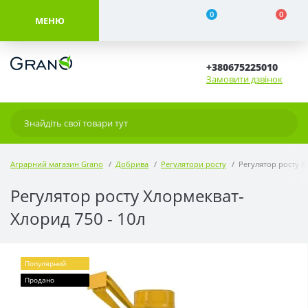
0
0
МЕНЮ
+380675225010
Замовити дзвінок
Аграрний магазин Grano
Добрива
Регулятори росту
Регулятор росту Х
Регулятор росту Хлормекват-
Хлорид 750 - 10л
Популярний
Продано