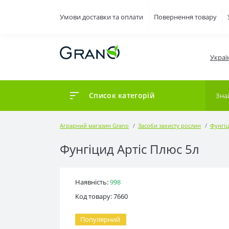
Умови доставки та оплати
Повернення товару
Украї
Список категорій
Аграрний магазин Grano
Засоби захисту рослин
Фунгі
Фунгіцид Артіс Плюс 5л
Наявність:
998
Код товару: 7660
Популярний