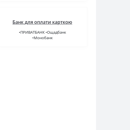
Банк для оплати карткою
•ПРИВАТБАНК •Ощадбанк
•Монобанк