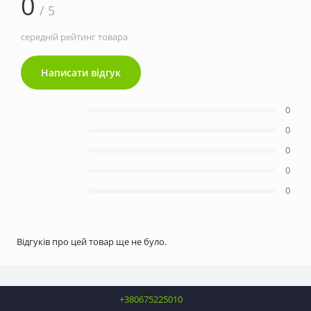
0
/ 5
середній рейтинг товара
Написати відгук
0
0
0
0
0
Відгуків про цей товар ще не було.
+380675225010