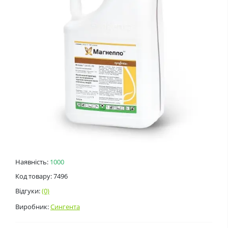
Наявність:
1000
Код товару: 7496
Відгуки:
(0)
Виробник:
Сингента