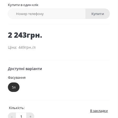
Купити в один клік
Купити
2 243грн.
449грн./л
Доступні варіанти
Фасування
5л
Кількість:
В закладки
-
+