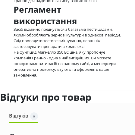
Гранно для надійного захисту ваших посівів.
Регламент
використання
Засіб відмінно поєднується з багатьма пестицидами,
якими обробляють зернові культури в однакові періоди.
Слід проводити тестове змішування, перш ніж
застосовувати препарати в комплексі.
На фунгіцид Магнелло 350 ЕС ціна, яку пропонує
компанія Гранно - одна з найвигідніших. Ви можете
швидко замовити засіб на нашому сайті, а менеджери
оперативно проконсультують та оформлять ваше
замовлення.
Відгуки про товар
Відгуків
0