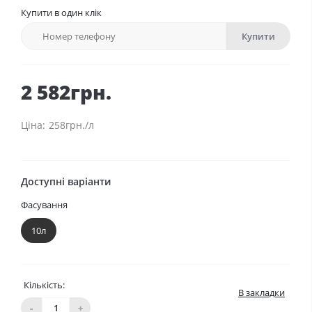
Купити в один клік
Купити
2 582грн.
258грн./л
Доступні варіанти
Фасування
10л
Кількість:
В закладки
-
+