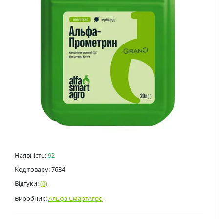
Наявність:
92
Код товару: 7634
Відгуки:
(0)
Виробник:
Альфа СмартАгро