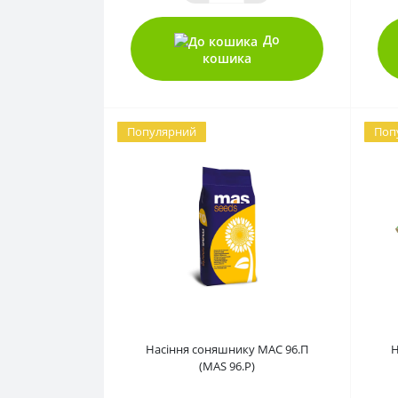
До
кошика
Популярний
Поп
0
Насіння соняшнику МАС 96.П
Н
(MAS 96.P)