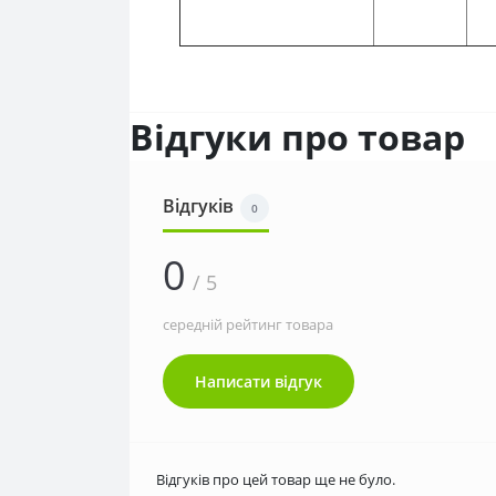
Відгуки про товар
Відгуків
0
0
/ 5
середній рейтинг товара
Написати відгук
Відгуків про цей товар ще не було.