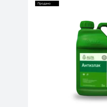
Продано