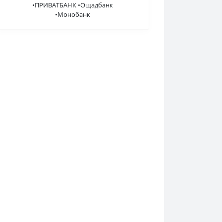
•ПРИВАТБАНК •Ощадбанк
•Монобанк