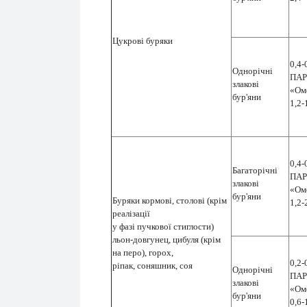
Цукрові буряки
0,4-
Однорічні
ПАР
злакові
«Ом
бур'яни
1,2-
0,4-
Багаторічні
ПАР
злакові
«Ом
бур'яни
Буряки кормові, столові (крім
1,2-
реалізації
у фазі пучкової стиглости)
льон-довгунец, цибуля (крім
на перо), горох,
0,2-
ріпак, соняшник, соя
Однорічні
ПАР
злакові
«Ом
бур'яни
0,6-