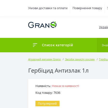
Умови доставки та оплати
Повернення товару
Украї
Список категорій
Аграрний магазин Grano
Засоби захисту рослин
Гербі
Гербіцид Антизлак 1л
Наявність:
Немає в наявності
Код товару: 7636
Популярний